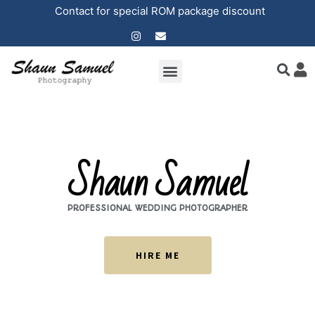
Contact for special ROM package discount
Shaun Samuel
PROFESSIONAL WEDDING PHOTOGRAPHER
HIRE ME